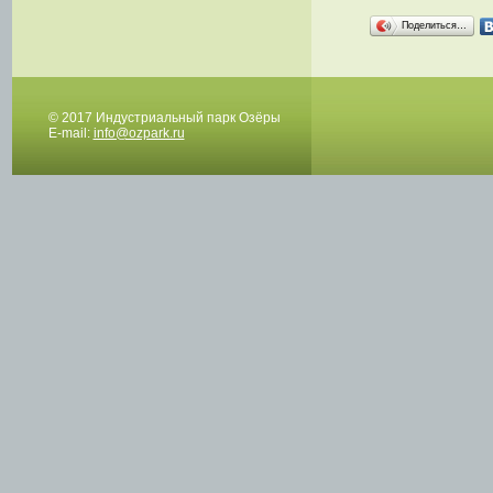
Поделиться…
© 2017 Индустриальный парк Озёры
E-mail:
info@ozpark.ru