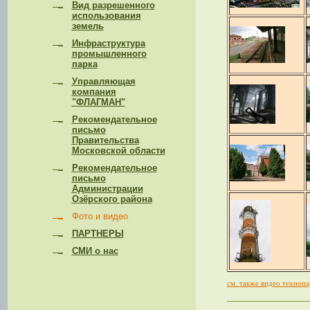
Вид разрешенного
использования
земель
Инфраструктура
промышленного
парка
Управляющая
компания
"ФЛАГМАН"
Рекомендательное
письмо
Правительства
Московской области
Рекомендательное
письмо
Администрации
Озёрского района
Фото и видео
ПАРТНЕРЫ
СМИ о нас
см. также видео технопа