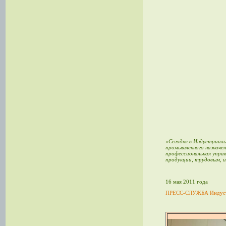
«
Сегодня в Индустриал
промышленного назначе
профессиональная упра
продукции, трудовым, и
16 мая 2011 года
ПРЕСС-СЛУЖБА Индуст