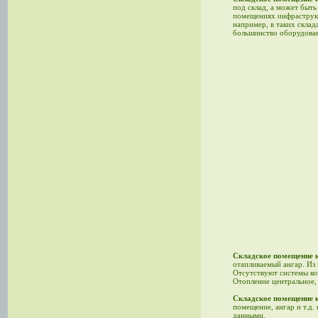
под склад, а может быть
помещениях инфраструкт
например, в таких склад
большинство оборудован
Складское помещение 
отапливаемый ангар. Из
Отсутствуют системы ко
Отопление центральное,
Складское помещение 
помещение, ангар и т.д
данными.